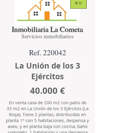
NU
Inmobiliaria La Cometa
Servicios inmobiliarios
Ref. 220042
La Unión de los 3
Ejércitos
40.000 €
En venta casa de 200 m2 con patio de
35 m2 en La Unión de los 3 Ejércitos (La
Rioja). Tiene 2 plantas, distribuidas en
planta 1° con 5 habitaciones, despensa y
aseo, y en planta baja con cocina, baño
completo, 1 habitación y una despensa