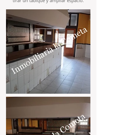
tirar un tabique y ampliar espacio.