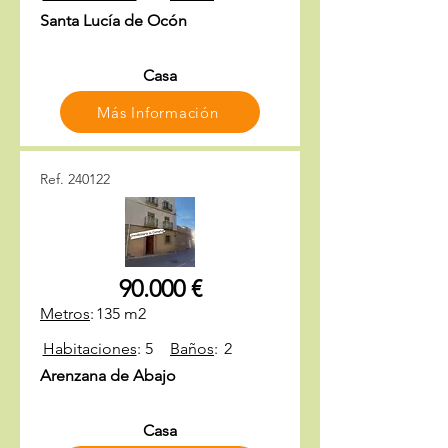
Santa Lucía de Ocón
Casa
Más Información
Ref. 240122
90.000 €
Metros
:
135 m2
Habitaciones
:
5
Baños
:
2
Arenzana de Abajo
Casa