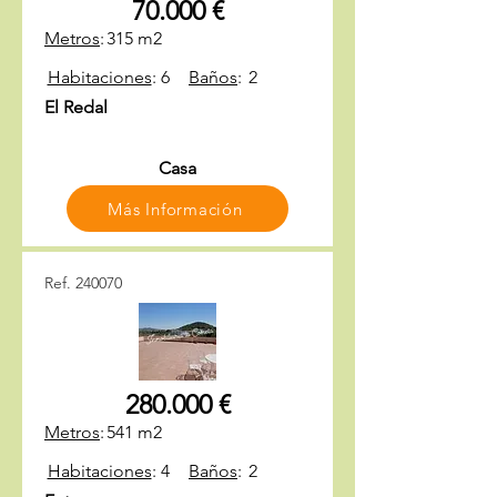
70.000 €
Metros
:
315 m2
Habitaciones
:
6
Baños
:
2
El Redal
Casa
Más Información
Ref. 240070
280.000 €
Metros
:
541 m2
Habitaciones
:
4
Baños
:
2