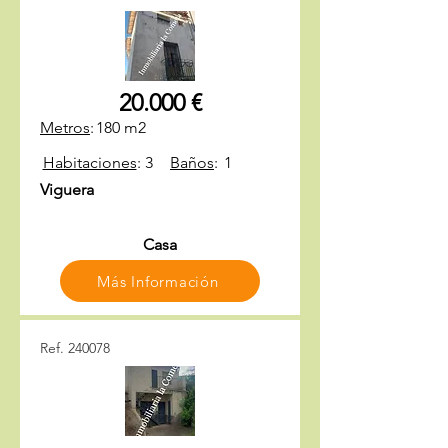
20.000 €
Metros
:
180 m2
Habitaciones
:
3
Baños
:
1
Viguera
Casa
Más Información
Ref. 240078