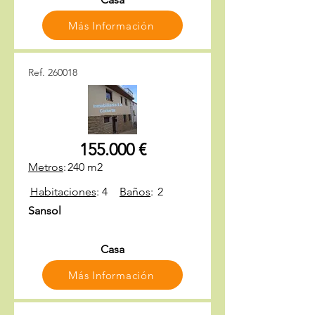
Más Información
Ref. 260018
155.000 €
Metros
:
240 m2
Habitaciones
:
4
Baños
:
2
Sansol
Casa
Más Información