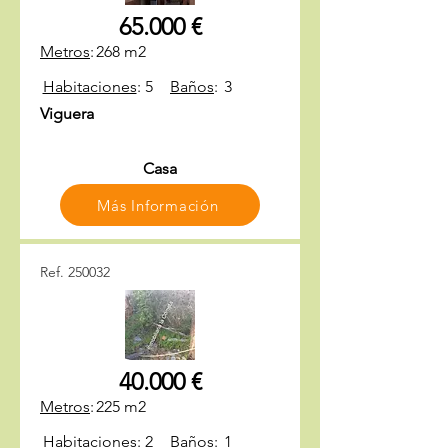
65.000 €
Metros
:
268 m2
Habitaciones
:
5
Baños
:
3
Viguera
Casa
Más Información
Ref. 250032
40.000 €
Metros
:
225 m2
Habitaciones
:
2
Baños
:
1