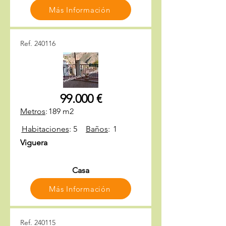
Más Información
Ref. 240116
99.000 €
Metros
:
189 m2
Habitaciones
:
5
Baños
:
1
Viguera
Casa
Más Información
Ref. 240115