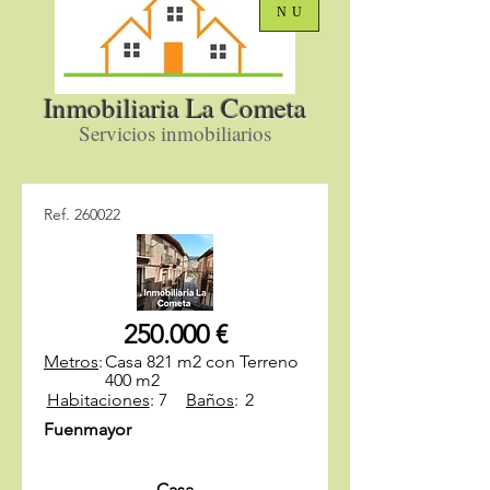
NU
Inmobiliaria La Cometa
Servicios inmobiliarios
Ref. 260022
250.000 €
Metros
:
Casa 821 m2 con Terreno
400 m2
Habitaciones
:
7
Baños
:
2
Fuenmayor
Casa