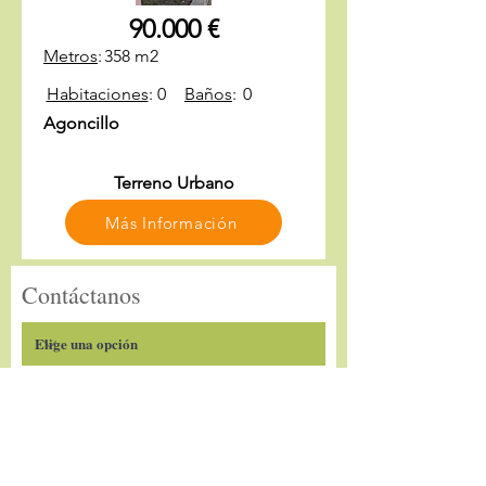
90.000 €
Metros
:
358 m2
Habitaciones
:
0
Baños
:
0
Agoncillo
Terreno Urbano
Más Información
Contáctanos