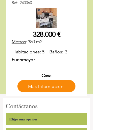
Ref. 240060
328.000 €
Metros
:
380 m2
Habitaciones
:
5
Baños
:
3
Fuenmayor
Casa
Más Información
Contáctanos