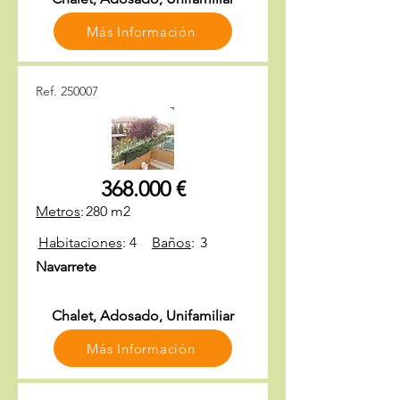
Más Información
Ref. 250007
368.000 €
Metros
:
280 m2
Habitaciones
:
4
Baños
:
3
Navarrete
Chalet, Adosado, Unifamiliar
Más Información