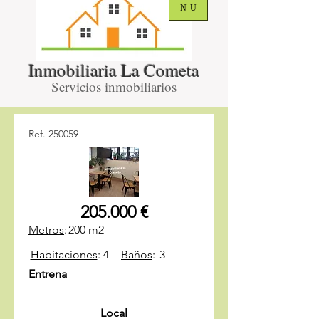
NU
Inmobiliaria La Cometa
Servicios inmobiliarios
Ref. 250059
205.000 €
Metros
:
200 m2
Habitaciones
:
4
Baños
:
3
Entrena
Local