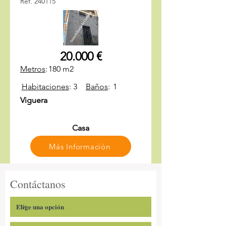
Ref. 240115
20.000 €
Metros
:
180 m2
Habitaciones
:
3
Baños
:
1
Viguera
Casa
Más Información
Contáctanos