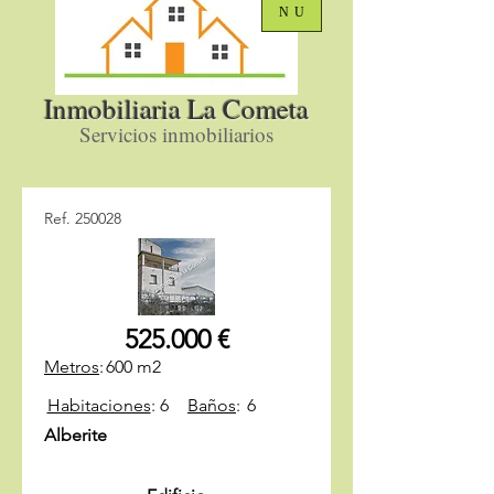
NU
Inmobiliaria La Cometa
Servicios inmobiliarios
Ref. 250028
525.000 €
Metros
:
600 m2
Habitaciones
:
6
Baños
:
6
Alberite