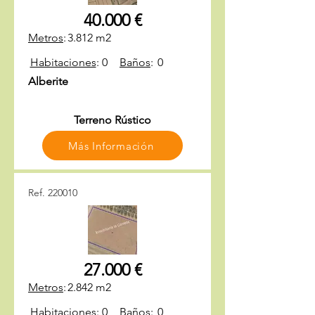
40.000 €
Metros
:
3.812 m2
Habitaciones
:
0
Baños
:
0
Alberite
Terreno Rústico
Más Información
Ref. 220010
27.000 €
Metros
:
2.842 m2
Habitaciones
:
0
Baños
:
0