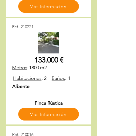
Más Información
Ref. 210221
133.000 €
Metros
:
1800 m2
Habitaciones
:
2
Baños
:
1
Alberite
Finca Rústica
Más Información
Ref. 210016