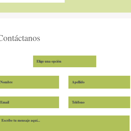
Contáctanos
Wix.com
.