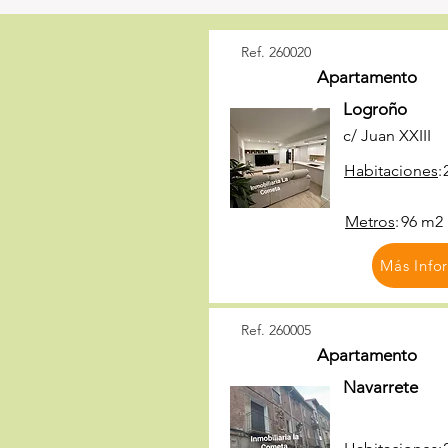
Ref. 260020
Apartamento
Logroño
c/ Juan XXIII
Habitaciones
:
Metros
:
96 m2
Más Info
Ref. 260005
Apartamento
Navarrete